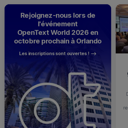
Rejoignez-nous lors de
l'événement
OpenText World 2026 en
octobre prochain à Orlando
Les inscriptions sont ouvertes !
re