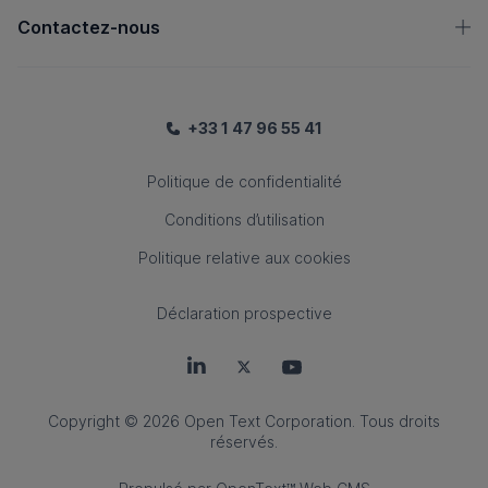
Contactez-nous
+33 1 47 96 55 41
Politique de confidentialité
Conditions d’utilisation
Politique relative aux cookies
Déclaration prospective
OpenText sur LinkedIn
OpenText sur Twitter
OpenText sur YouTube
Copyright
© 2026 Open Text Corporation. Tous droits
réservés.