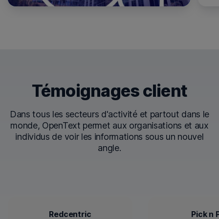
Témoignages client
Dans tous les secteurs d'activité et partout dans le
monde, OpenText permet aux organisations et aux
individus de voir les informations sous un nouvel
angle.
Redcentric
Pick n 