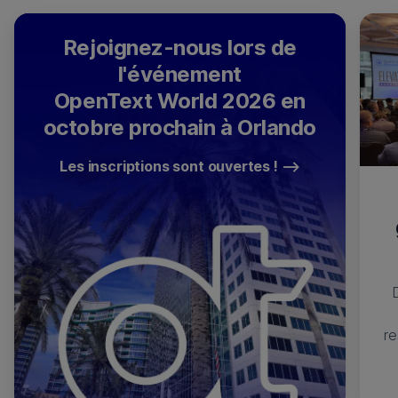
Rejoignez-nous lors de
l'événement
OpenText World 2026 en
octobre prochain à Orlando
Les inscriptions sont ouvertes !
re