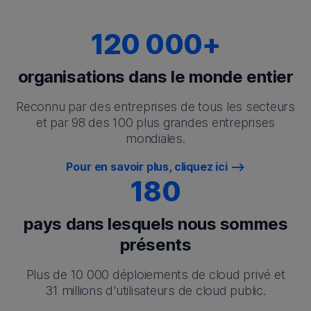
120 000+
organisations dans le monde entier
Reconnu par des entreprises de tous les secteurs
et par 98 des 100 plus grandes entreprises
mondiales.
Pour en savoir plus, cliquez ici
180
pays dans lesquels nous sommes
présents
Plus de 10 000 déploiements de cloud privé et
31 millions d'utilisateurs de cloud public.