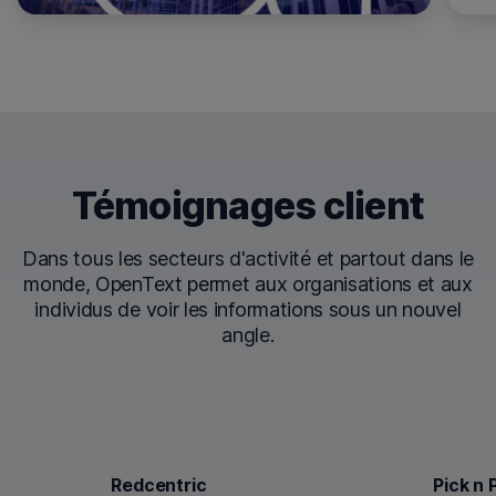
Témoignages client
Dans tous les secteurs d'activité et partout dans le
monde, OpenText permet aux organisations et aux
individus de voir les informations sous un nouvel
angle.
Redcentric
Pick n 